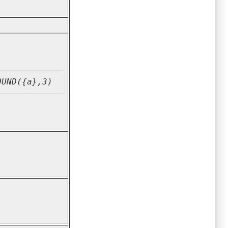
OUND({a},3)