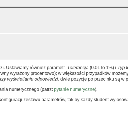
zi. Ustawiamy również parametr
Tolerancja
(0.01 to 1%) i
Typ t
atywny wyrażony procentowo); w większości przypadków możemy
przy wyświetlaniu odpowiedzi
, dwie pozycje po przecinku są w p
tania numerycznego (patrz:
pytanie numeryczne
).
r konfiguracji zestawu parametrów, tak by każdy student wylosow