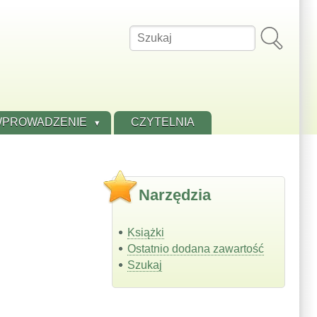
Szukaj
PROWADZENIE
CZYTELNIA
Narzędzia
Książki
Ostatnio dodana zawartość
Szukaj