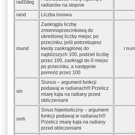
rad2deg
radianów na stopnie
rand
Liczba losowa
Zaokrągla liczbę
zmiennoprzecinkową do
określonej liczby miejsc po
przecinku; jeśli potrzebujesz
rou
round
kwoty zaokrąglonej do
najbliższych 100, podziel liczbę
przez 100, zaokrągl do 0 miejsc
po przecinku, a następnie
pomnóż przez 100
Siunus – argument funkcji
podawaj w radianach!!! Przelicz
sin
miarę kąta na radiany przed
obliczeniami
Sinus hiperboliczny – argument
funkcji podawaj w radianach!!!
sinh
Przelicz miarę kąta na radiany
przed obliczeniami