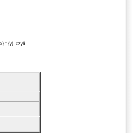
 * {y}, czyli