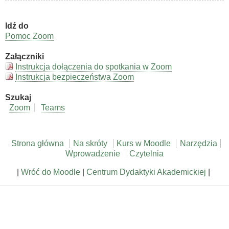
nawigacji
książki
Idź do
Narzędzia
Pomoc Zoom
Załączniki
Instrukcja dołączenia do spotkania w Zoom
Instrukcja bezpieczeństwa Zoom
Szukaj
Zoom
Teams
Strona główna
Na skróty
Kurs w Moodle
Narzędzia
Wprowadzenie
Czytelnia
|
Wróć do Moodle
|
Centrum Dydaktyki Akademickiej
|