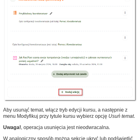
Aby usunąć temat, włącz tryb edycji kursu, a następnie z
menu Modyfikuj przy tytule kursu wybierz opcję
Usuń temat
.
Uwaga!
, operacja usunięcia jest nieodwracalna.
W analogiczny sposób można sekcję ukryć lub podświetlić