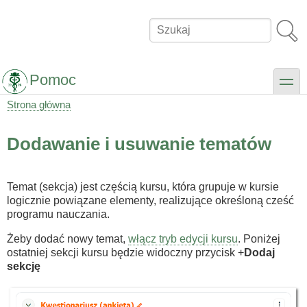
Przejdź
do
Szukaj
treści
Pomoc
toggle
Strona główna
Ścieżka
nawigacyjna
Dodawanie i usuwanie tematów
Temat (sekcja) jest częścią kursu, która grupuje w kursie
logicznie powiązane elementy, realizujące określoną cześć
programu nauczania.
Żeby dodać nowy temat,
włącz tryb edycji kursu
. Poniżej
ostatniej sekcji kursu będzie widoczny przycisk +
Dodaj
sekcję