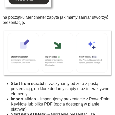
na początku Mentimeter zapyta jak mamy zamiar utworzyć
prezentację.
Start from scratch
- zaczynamy od zera z pustą
prezentacją, do które dodamy slajdy oraz interaktywne
elementy
Import slides
– importujemy prezentację z PowerPoint,
KeyNote lub pliku PDF (opcja dostępną w planie
płatnym)
Start with AI (Beta)
– tworzenie prezentacji ze