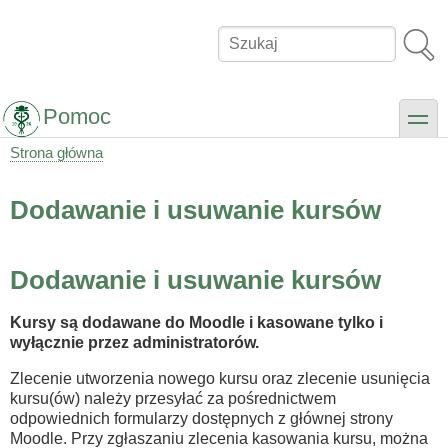
Przejdź
do
Szukaj
treści
Pomoc
toggle
Strona główna
Ścieżka
nawigacyjna
Dodawanie i usuwanie kursów
Dodawanie i usuwanie kursów
Kursy są dodawane do Moodle i kasowane tylko i
wyłącznie przez administratorów.
Zlecenie utworzenia nowego kursu oraz zlecenie usunięcia
kursu(ów) należy przesyłać za pośrednictwem
odpowiednich formularzy dostępnych z głównej strony
Moodle. Przy zgłaszaniu zlecenia kasowania kursu, można