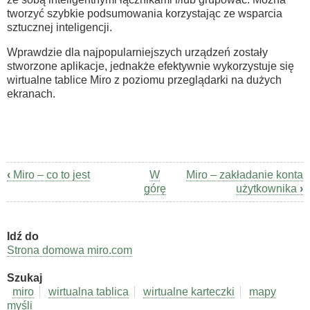
tworzyć szybkie podsumowania korzystając ze wsparcia
sztucznej inteligencji.
Wprawdzie dla najpopularniejszych urządzeń zostały
stworzone aplikacje, jednakże efektywnie wykorzystuje się
wirtualne tablice Miro z poziomu przeglądarki na dużych
ekranach.
‹
Miro – co to jest
W
Miro – zakładanie konta
Odnośniki
górę
użytkownika
›
nawigacji
książki
Idź do
Narzędzia
Strona domowa miro.com
Szukaj
miro
wirtualna tablica
wirtualne karteczki
mapy
myśli