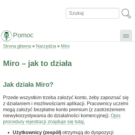
Przejdź
do
Szukaj
treści
Pomoc
toggle
Strona główna
Narzędzia
Miro
Ścieżka
nawigacyjna
Miro – jak to działa
Jak działa Miro?
Przede wszystkim trzeba założyć konto, żeby zapoznać się
z działaniem i możliwościami aplikacji. Pracownicy uczelni
mogą założyć bezpłatne konto premium (z zastrzeżeniem
niewykorzystywania do działalności komercyjnej).
Opis
procedury rejestracji znajduje się tutaj.
Użytkownicy (zespół)
otrzymują do dyspozycji