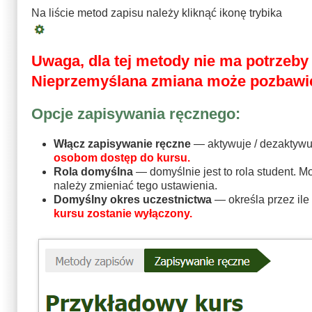
Na liście metod zapisu należy kliknąć ikonę trybika
Uwaga, dla tej metody nie ma potrzeby
Nieprzemyślana zmiana może pozbawić
Opcje zapisywania ręcznego:
Włącz zapisywanie ręczne
— aktywuje / dezaktywu
osobom dostęp do kursu.
Rola domyślna
— domyślnie jest to rola student. 
należy zmieniać tego ustawienia.
Domyślny okres uczestnictwa
— określa przez ile
kursu zostanie wyłączony.