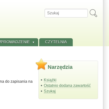
Szukaj
PROWADZENIE
CZYTELNIA
Narzędzia
Książki
na do zapisania na
Ostatnio dodana zawartość
Szukaj