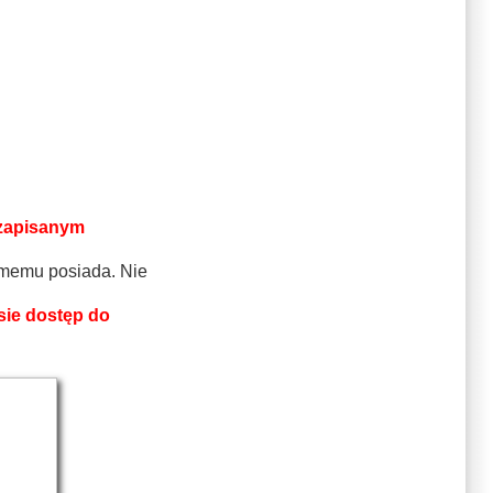
 zapisanym
samemu posiada. Nie
sie dostęp do