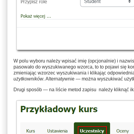
W polu wyboru należy wpisać imię (opcjonalnie) i nazwisko
pasowało do wyszukiwanego wzorca, to to pojawi się k
zmieniając wzorzec wyszukiwania i klikając odpowiednią
użytkowników
. Alternatywnie — można wyszukiwać użyt
Drugi sposób — na liście metod zapisu należy kliknąć i