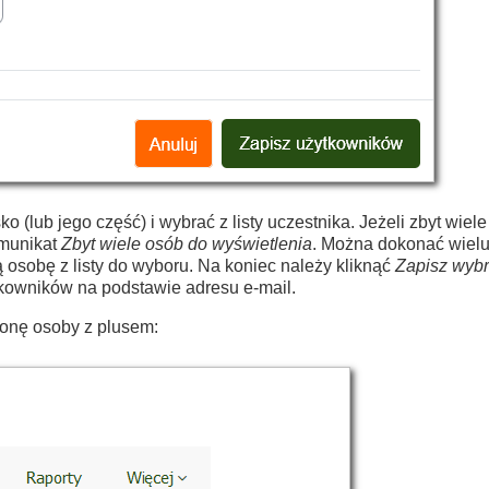
 (lub jego część) i wybrać z listy uczestnika. Jeżeli zbyt wiel
omunikat
Zbyt wiele osób do wyświetlenia
. Można dokonać wiel
 osobę z listy do wyboru. Na koniec należy kliknąć
Zapisz wyb
kowników na podstawie adresu e-mail.
konę osoby z plusem: