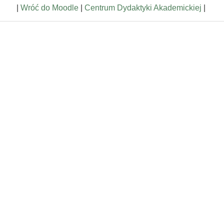
|
Wróć do Moodle
|
Centrum Dydaktyki Akademickiej
|