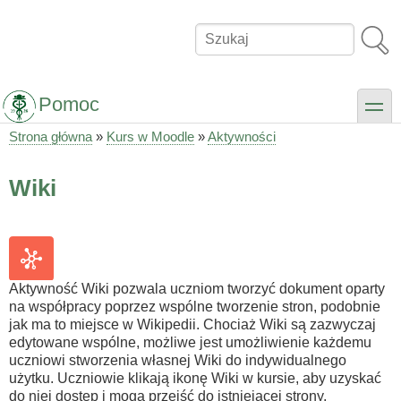
Przejdź
do
Szukaj
treści
Pomoc
toggle
Strona główna
Kurs w Moodle
Aktywności
Ścieżka
nawigacyjna
Wiki
Aktywność Wiki pozwala uczniom tworzyć dokument oparty
na współpracy poprzez wspólne tworzenie stron, podobnie
jak ma to miejsce w Wikipedii. Chociaż Wiki są zazwyczaj
edytowane wspólne, możliwe jest umożliwienie każdemu
uczniowi stworzenia własnej Wiki do indywidualnego
użytku. Uczniowie klikają ikonę Wiki w kursie, aby uzyskać
do niej dostęp i mogą przejść do istniejącej strony,