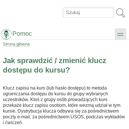
Przejdź
do
Szukaj
treści
Pomoc
toggle
Strona główna
Ścieżka
nawigacyjna
Jak sprawdzić / zmienić klucz
dostępu do kursu?
Klucz zapisu na kurs (lub hasło dostępu) to metoda
ograniczania dostępu do kursu do grupy wybranych
uczestników. Ktoś z grupy osób prowadzących kurs
przekaże klucz zapisu osobom, które wezmą udział w tym
kursie. Dystrybucja klucza odbywa się za pośrednictwem
poczty e-mail, za pośrednictwem USOS, podczas wykładów
i ćwiczeń.